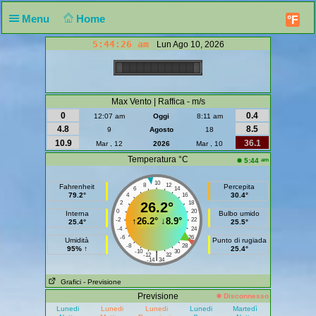
Menu
Home
°F
5:44:26 am
Lun Ago 10, 2026
Max Vento | Raffica - m/s
0
0.4
12:07 am
Oggi
8:11 am
4.8
8.5
9
Agosto
18
10.9
36.1
Mar , 12
2026
Mar , 10
Temperatura °C
am
5:44
10
8
12
Fahrenheit
Percepita
6
14
79.2°
30.4°
4
16
2
26.2°
18
0
20
Interna
Bulbo umido
↑
26.2°
↓
8.9°
-2
22
25.4°
25.5°
-4
24
-6
26
Umidità
Punto di rugiada
-8
28
95% ↑
25.4°
-10
30
|
-12
32
-14
34
Grafici
- Previsione
Previsione
Disconnesso
Lunedi
Lunedi
Lunedi
Lunedi
Martedì