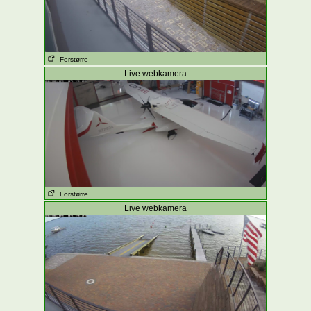
Forstørre
Live webkamera
Forstørre
Live webkamera