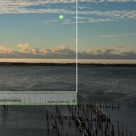
erinformation.
Krediter, kontakt och . . .