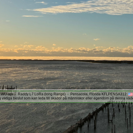
WU-api - Raddy L7 LoRa (long Range) - Pensacola, Florida KFLPENSA312
g viktiga beslut som kan leda till skador på människor eller egendom på denna väd