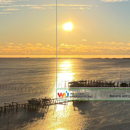
Basera aldri