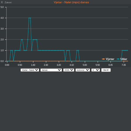
X
Vjetar - Nalet (mps) danas
Zatvori