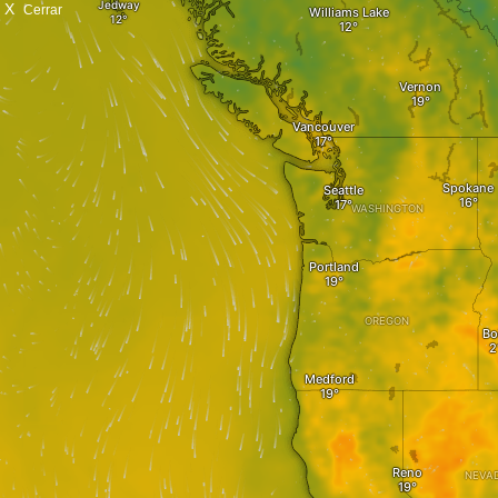
X
Cerrar