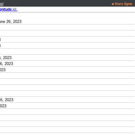
g/
Hors ligne
nitude
ici.
ne 26, 2023
3
3
, 2023
6, 2023
023
6, 2023
2023