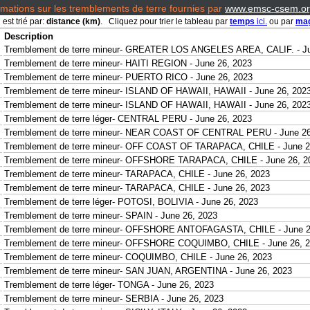
rmations sur les tremblements de terre fournies par
www.emsc-csem.or
est trié par:
distance (km)
. Cliquez pour trier le tableau par
temps
ici.
ou par
mag
Description
Tremblement de terre mineur- GREATER LOS ANGELES AREA, CALIF. - Ju
Tremblement de terre mineur- HAITI REGION - June 26, 2023
Tremblement de terre mineur- PUERTO RICO - June 26, 2023
Tremblement de terre mineur- ISLAND OF HAWAII, HAWAII - June 26, 202
Tremblement de terre mineur- ISLAND OF HAWAII, HAWAII - June 26, 202
Tremblement de terre léger- CENTRAL PERU - June 26, 2023
Tremblement de terre mineur- NEAR COAST OF CENTRAL PERU - June 26
Tremblement de terre mineur- OFF COAST OF TARAPACA, CHILE - June 2
Tremblement de terre mineur- OFFSHORE TARAPACA, CHILE - June 26, 2
Tremblement de terre mineur- TARAPACA, CHILE - June 26, 2023
Tremblement de terre mineur- TARAPACA, CHILE - June 26, 2023
Tremblement de terre léger- POTOSI, BOLIVIA - June 26, 2023
Tremblement de terre mineur- SPAIN - June 26, 2023
Tremblement de terre mineur- OFFSHORE ANTOFAGASTA, CHILE - June 2
Tremblement de terre mineur- OFFSHORE COQUIMBO, CHILE - June 26, 
Tremblement de terre mineur- COQUIMBO, CHILE - June 26, 2023
Tremblement de terre mineur- SAN JUAN, ARGENTINA - June 26, 2023
Tremblement de terre léger- TONGA - June 26, 2023
Tremblement de terre mineur- SERBIA - June 26, 2023