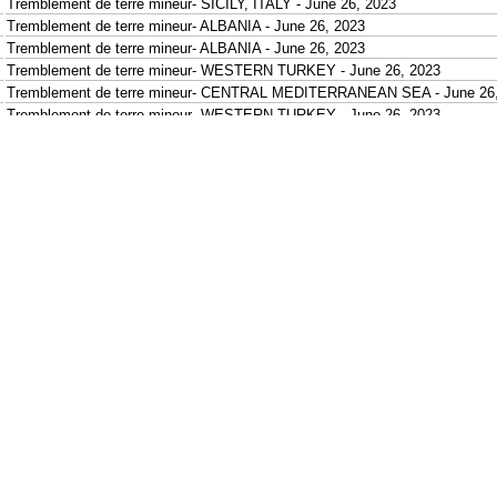
Tremblement de terre mineur- SICILY, ITALY - June 26, 2023
Tremblement de terre mineur- ALBANIA - June 26, 2023
Tremblement de terre mineur- ALBANIA - June 26, 2023
Tremblement de terre mineur- WESTERN TURKEY - June 26, 2023
Tremblement de terre mineur- CENTRAL MEDITERRANEAN SEA - June 26,
Tremblement de terre mineur- WESTERN TURKEY - June 26, 2023
Tremblement de terre mineur- DODECANESE IS.-TURKEY BORDER REG - 
Tremblement de terre mineur- CENTRAL TURKEY - June 26, 2023
Tremblement de terre mineur- CENTRAL TURKEY - June 26, 2023
Tremblement de terre mineur- CENTRAL TURKEY - June 26, 2023
Tremblement de terre mineur- CENTRAL TURKEY - June 26, 2023
Tremblement de terre mineur- CENTRAL TURKEY - June 26, 2023
Tremblement de terre mineur- CENTRAL TURKEY - June 26, 2023
Tremblement de terre mineur- CENTRAL TURKEY - June 26, 2023
Tremblement de terre mineur- TURKEY-SYRIA BORDER REGION - June 26
Tremblement de terre mineur- NORTH ISLAND OF NEW ZEALAND - June 2
Tremblement de terre mineur- NEAR N COAST OF PAPUA, INDONESIA - J
Tremblement de terre mineur- LUZON, PHILIPPINES - June 26, 2023
Tremblement de terre mineur- SOUTH ISLAND OF NEW ZEALAND - June 2
Tremblement de terre mineur- MINDANAO, PHILIPPINES - June 26, 2023
Tremblement de terre mineur- SOUTH ISLAND OF NEW ZEALAND - June 2
Tremblement de terre mineur- MANIPUR, INDIA REGION - June 26, 2023
Tremblement de terre mineur- NORTH OF HALMAHERA, INDONESIA - June