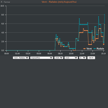
X
Vent - Rafales (m/s) Aujourd'hui
Fermer