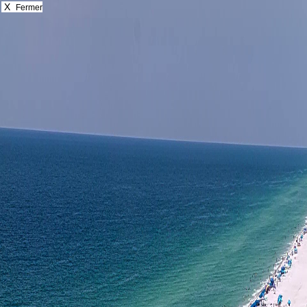
X
Fermer