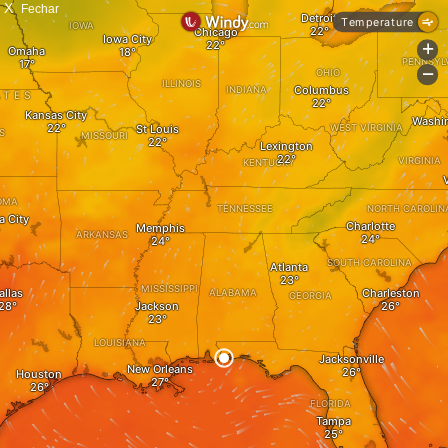
X
Fechar