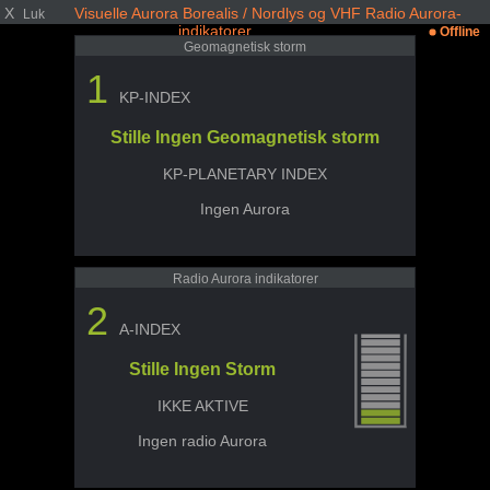
X
Visuelle Aurora Borealis / Nordlys og VHF Radio Aurora-
Luk
indikatorer
Offline
Geomagnetisk storm
1
KP-INDEX
Stille Ingen Geomagnetisk storm
KP-PLANETARY INDEX
Ingen Aurora
Radio Aurora indikatorer
2
A-INDEX
Stille Ingen Storm
IKKE AKTIVE
Ingen radio Aurora