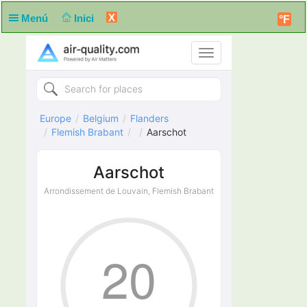
X
Menú
Inici
°F