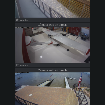
Ampliar
Càmera web en directe
Ampliar
Càmera web en directe