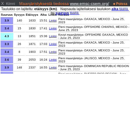
X
Maanjäristyksestä tiedossa
www.emsc-csem.org/
Kiinni
Poissa
Taulukko on lajiteltu:
etäisyys (km)
. Napsauta lajitellaksesi taulukon
aika
täällä.
tai
suuruus
täällä.
Suuruus
Syvyys
Etäisyys
Aika
Linkki
Kuvaus
Pieni maanjäristys- OAXACA, MEXICO - June 25,
3.9
140
1633
15:51
Linkki
2023
Pieni maanjäristys- OFFSHORE CHIAPAS, MEXICO -
3.4
15
1830
17:41
Linkki
June 25, 2023
Kevyt maanjäristys- OFFSHORE OAXACA, MEXICO
4.3
13
1851
15:36
Linkki
- June 25, 2023
Pieni maanjäristys- OAXACA, MEXICO - June 25,
3.3
26
1871
17:03
Linkki
2023
Pieni maanjäristys- OAXACA, MEXICO - June 25,
3.4
8
1903
17:51
Linkki
2023
Pieni maanjäristys- JALISCO, MEXICO - June 25,
3.6
39
2053
16:24
Linkki
2023
Pieni maanjäristys- DOMINICAN REPUBLIC REGION
3.9
148
2337
16:55
Linkki
- June 25, 2023
Pieni maanjäristys- PUERTO RICO REGION - June
2.8
18
2410
19:15
Linkki
26, 2023
3
13
2427
16:13
Linkki
Pieni maanjäristys- COSTA RICA - June 25, 2023
Pieni maanjäristys- PUERTO RICO REGION - June
2.6
7
2506
17:10
Linkki
25, 2023
3
21
2545
21:00
Linkki
Pieni maanjäristys- PUERTO RICO - June 26, 2023
Pieni maanjäristys- GULF OF CALIFORNIA - June
3.6
5
2550
15:03
Linkki
25, 2023
Pieni maanjäristys- ANGUILLA REGION, LEEWARD
3.8
19
2720
18:01
Linkki
ISLANDS - June 25, 2023
Pieni maanjäristys- OFFSHORE BAJA CALIFORNIA,
3.4
11
2755
17:08
Linkki
MEXICO - June 25, 2023
Pieni maanjäristys- BAJA CALIFORNIA, MEXICO -
3.4
18
2768
15:01
Linkki
June 25, 2023