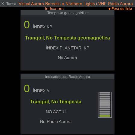
X
Visual Aurora Borealis o Northern Lights i VHF Radio Aurora
Tanca
Indicators
Fora de línia
Tempesta geomagnètica
0
ÍNDEX KP
Tranquil, No Tempesta geomagnètica
ÍNDEX PLANETARI KP
No Aurora
Indicadors de Radio Aurora
0
ÍNDEX A
Tranquil, No Tempesta
NO ACTIU
No Radio Aurora