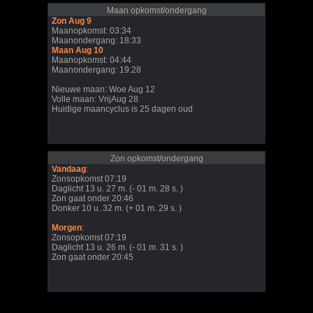
Maan opkomst/ondergang
Zon Aug 9
Maanopkomst: 03:34
Maanondergang: 18:33
Maan Aug 10
Maanopkomst: 04:44
Maanondergang: 19:28
Nieuwe maan: Woe Aug 12
Volle maan: VrijAug 28
Huidige maancyclus is 25 dagen oud
Zon opkomst/ondergang
Vandaag
:
Zonsopkomst 07:19
Daglicht 13 u. 27 m. (- 01 m. 28 s. )
Zon gaat onder 20:46
Donker 10 u. 32 m. (+ 01 m. 29 s. )
Morgen
:
Zonsopkomst 07:19
Daglicht 13 u. 26 m. (- 01 m. 31 s. )
Zon gaat onder 20:45